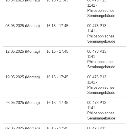
28.04.2025 (Montag)
16:15 - 17:45
00 473 P13
1141 -
Philosophisches
Seminargebäude
05.05.2025 (Montag)
16:15 - 17:45
00 473 P13
1141 -
Philosophisches
Seminargebäude
12.05.2025 (Montag)
16:15 - 17:45
00 473 P13
1141 -
Philosophisches
Seminargebäude
19.05.2025 (Montag)
16:15 - 17:45
00 473 P13
1141 -
Philosophisches
Seminargebäude
26.05.2025 (Montag)
16:15 - 17:45
00 473 P13
1141 -
Philosophisches
Seminargebäude
02.06.2025 (Montag)
16:15 - 17:45
00 473 P13