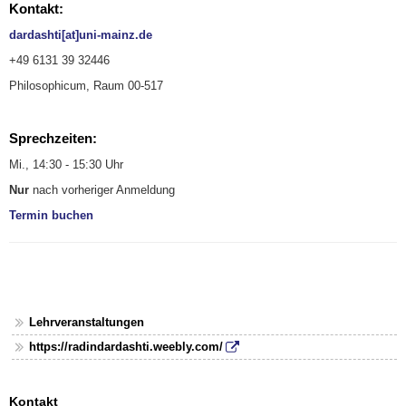
Kontakt:
dardashti[at]uni-mainz.de
+49 6131 39 32446
Philosophicum, Raum 00-517
Sprechzeiten:
Mi., 14:30 - 15:30 Uhr
Nur
nach vorheriger Anmeldung
Termin buchen
Lehrveranstaltungen
https://radindardashti.weebly.com/
Kontakt