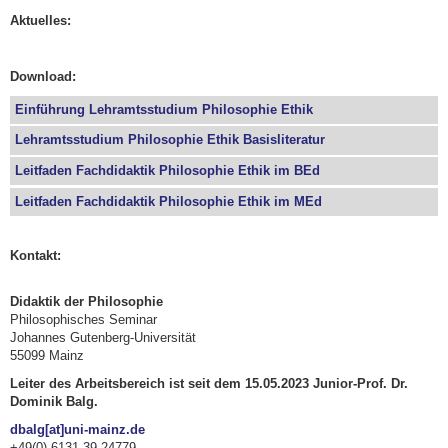
Aktuelles:
Download:
Einführung Lehramtsstudium Philosophie Ethik
Lehramtsstudium Philosophie Ethik Basisliteratur
Leitfaden Fachdidaktik Philosophie Ethik im BEd
Leitfaden Fachdidaktik Philosophie Ethik im MEd
Kontakt:
Didaktik der Philosophie
Philosophisches Seminar
Johannes Gutenberg-Universität
55099 Mainz
Leiter des Arbeitsbereich ist seit dem 15.05.2023 Junior-Prof. Dr.
Dominik Balg.
dbalg[at]uni-mainz.de
+49(0) 6131 39 24779