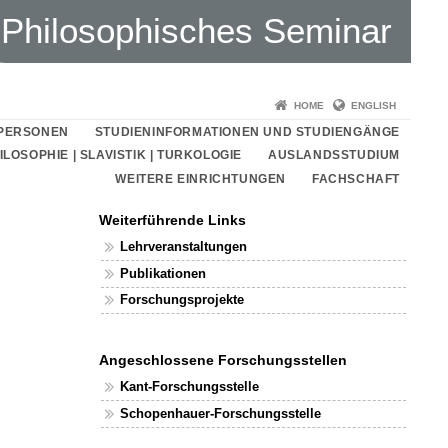
Philosophisches Seminar
HOME
ENGLISH
PERSONEN
STUDIENINFORMATIONEN UND STUDIENGÄNGE
LOSOPHIE | SLAVISTIK | TURKOLOGIE
AUSLANDSSTUDIUM
WEITERE EINRICHTUNGEN
FACHSCHAFT
Weiterführende Links
Lehrveranstaltungen
Publikationen
Forschungsprojekte
Angeschlossene Forschungsstellen
Kant-Forschungsstelle
Schopenhauer-Forschungsstelle