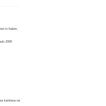
n in Italien,
aulo 2005
ura kantiana na