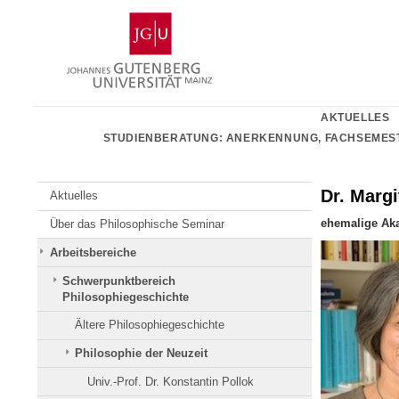
Zum
Johannes
Inhalt
Gutenberg-
springen
Universität
Mainz
AKTUELLES
STUDIENBERATUNG: ANERKENNUNG, FACHSEMES
Dr. Margi
Aktuelles
ehemalige Aka
Über das Philosophische Seminar
Arbeitsbereiche
Schwerpunktbereich
Philosophiegeschichte
Ältere Philosophiegeschichte
Philosophie der Neuzeit
Univ.-Prof. Dr. Konstantin Pollok