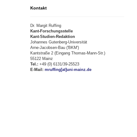
Kontakt
Dr. Margit Ruffing
Kant-Forschungsstelle
Kant-Studien-Redaktion
Johannes Gutenberg-Universität
Arne-Jacobsen-Bau ('BKM')
Kantstraße 2 (Eingang Thomas-Mann-Str.)
55122 Mainz
Tel.:
+49 (0) 6131/39-25523
E-Mail:
mruffing[at]uni-mainz.de