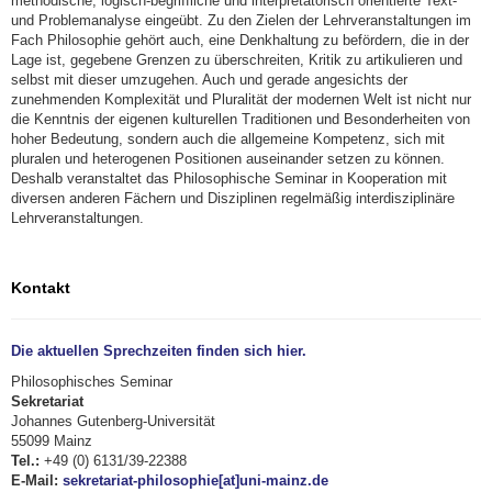
methodische, logisch-begriffliche und interpretatorisch orientierte Text-
und Problemanalyse eingeübt. Zu den Zielen der Lehrveranstaltungen im
Fach Philosophie gehört auch, eine Denkhaltung zu befördern, die in der
Lage ist, gegebene Grenzen zu überschreiten, Kritik zu artikulieren und
selbst mit dieser umzugehen. Auch und gerade angesichts der
zunehmenden Komplexität und Pluralität der modernen Welt ist nicht nur
die Kenntnis der eigenen kulturellen Traditionen und Besonderheiten von
hoher Bedeutung, sondern auch die allgemeine Kompetenz, sich mit
pluralen und heterogenen Positionen auseinander setzen zu können.
Deshalb veranstaltet das Philosophische Seminar in Kooperation mit
diversen anderen Fächern und Disziplinen regelmäßig interdisziplinäre
Lehrveranstaltungen.
Kontakt
Die aktuellen Sprechzeiten finden sich hier.
Philosophisches Seminar
Sekretariat
Johannes Gutenberg-Universität
55099 Mainz
Tel.:
+49 (0) 6131/39-22388
E-Mail:
sekretariat-philosophie[at]uni-mainz.de