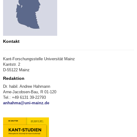
Kontakt
Kant-Forschungsstelle Universität Mainz
Kantstr. 2
D-55122 Mainz
Redaktion
Dr. habil. Andree Hahmann
Arne-Jacobsen-Bau, R 01-120
Tel.: +49 6131 39-22793
anhahma@uni-mainz.de