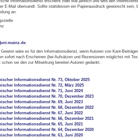
ische Informationsdienst erscheint zwei Mal jährlich und wird den Interessent
er E-Mail übersandt. Sollte stattdessen ein Papierausdruck gewünscht sein, b
eilung an:
sstelle
inz
t]uni-mainz.de
.
Gewinn wäre es für den Informationsdienst, wenn Autoren von Kant-Beiträgen d
en sofort nach Erscheinen (bei Aufsätzen und Rezensionen möglichst mit Tex
zt schon sei den zur Mitwirkung bereiten Autoren gedankt.
hischer Informationsdienst Nr. 73, Oktober 2025
hischer Informationsdienst Nr. 72, März 2025
ischer Informationsdienst Nr. 71, Juni 2024
hischer Informationsdienst Nr. 70, Dezember 2023
ischer Informationsdienst Nr. 69, Juni 2023
hischer Informationsdienst Nr. 68, Dezember 2022
ischer Informationsdienst Nr. 67, Juni 2022
hischer Informationsdienst Nr. 66, Dezember 2021
ischer Informationsdienst Nr. 65, Juni 2021
hischer Informationsdienst Nr. 64, Dezember 2020
ischer Informationsdienst Nr. 63, Juni 2020