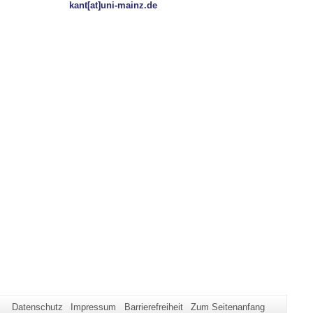
kant[at]uni-mainz.de
Datenschutz
Impressum
Barrierefreiheit
Zum Seitenanfang