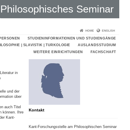
Philosophisches Seminar
HOME
ENGLISH
PERSONEN
STUDIENINFORMATIONEN UND STUDIENGÄNGE
LOSOPHIE | SLAVISTIK | TURKOLOGIE
AUSLANDSSTUDIUM
WEITERE EINRICHTUNGEN
FACHSCHAFT
iteratur in
s
elle und der
ormation über
n auch Titel
Kontakt
n können. Ihre
der Kant-
Kant-Forschungsstelle am Philosophischen Seminar