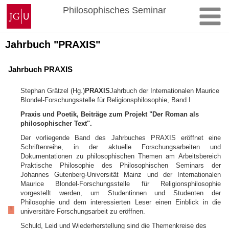
Zum
Johannes
Philosophisches Seminar
Inhalt
Gutenberg-
springen
Universität
Mainz
Jahrbuch "PRAXIS"
Jahrbuch PRAXIS
Stephan Grätzel (Hg.)
PRAXIS
Jahrbuch der Internationalen Maurice
Blondel-Forschungsstelle für Religionsphilosophie, Band I
Praxis und Poetik, Beiträge zum Projekt "Der Roman als
philosophischer Text".
Der vorliegende Band des Jahrbuches PRAXIS eröffnet eine
Schriftenreihe, in der aktuelle Forschungsarbeiten und
Dokumentationen zu philosophischen Themen am Arbeitsbereich
Praktische Philosophie des Philosophischen Seminars der
Johannes Gutenberg-Universität Mainz und der Internationalen
Maurice Blondel-Forschungsstelle für Religionsphilosophie
vorgestellt werden, um Studentinnen und Studenten der
Philosophie und dem interessierten Leser einen Einblick in die
universitäre Forschungsarbeit zu eröffnen.
Schuld, Leid und Wiederherstellung sind die Themenkreise des